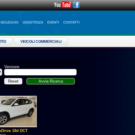
NOLEGGIO
ASSISTENZA
EVENTI
CONTATTI
ITO
VEICOLI COMMERCIALI
Versione
Drive 18d DCT