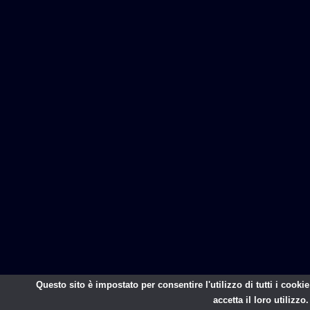
Questo sito è impostato per consentire l'utilizzo di tutti i cooki
accetta il loro utilizzo