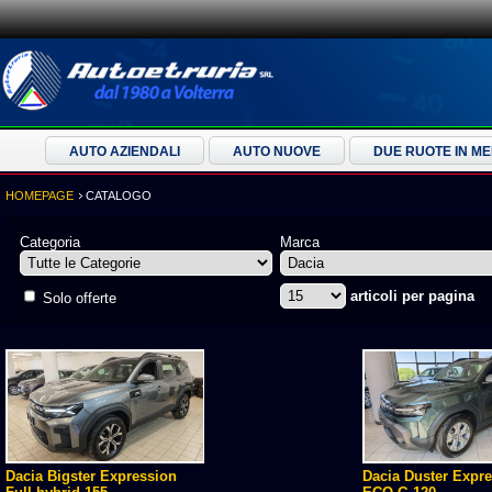
AUTO AZIENDALI
AUTO NUOVE
DUE RUOTE IN M
HOMEPAGE
CATALOGO
Categoria
Marca
articoli per pagina
Solo offerte
Dacia Bigster Expression
Dacia Duster Expr