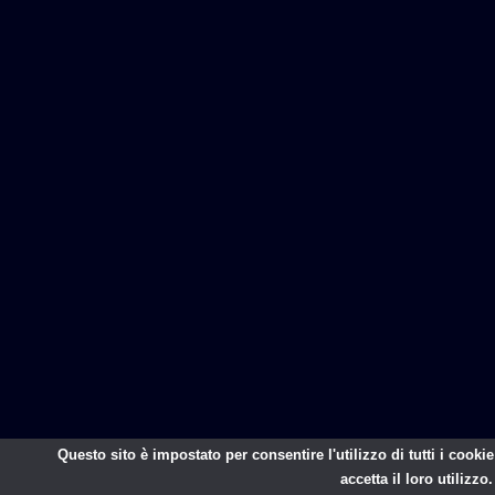
Questo sito è impostato per consentire l'utilizzo di tutti i cooki
accetta il loro utilizzo