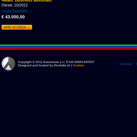
4Matic Business automatic
Diesel, 10/2022
Usato Garantito
€ 43.000,00
APRI SCHEDA →
Copyright © 2011 Autoetruria s.r.l. P.IVA 00661400507
Azienda
Designed and hosted by DevItalia srl |
Cookies