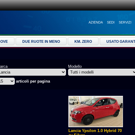
AZIENDA
SEDI
SERVIZI
UOVE
DUE RUOTE IN MENO
KM. ZERO
USATO GARANT
arca
Modello
articoli per pagina
Lancia Ypsilon 1.0 Hybrid 70