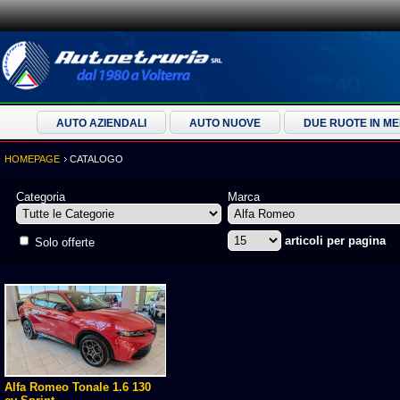
AUTO AZIENDALI
AUTO NUOVE
DUE RUOTE IN M
HOMEPAGE
CATALOGO
Categoria
Marca
articoli per pagina
Solo offerte
Alfa Romeo Tonale 1.6 130