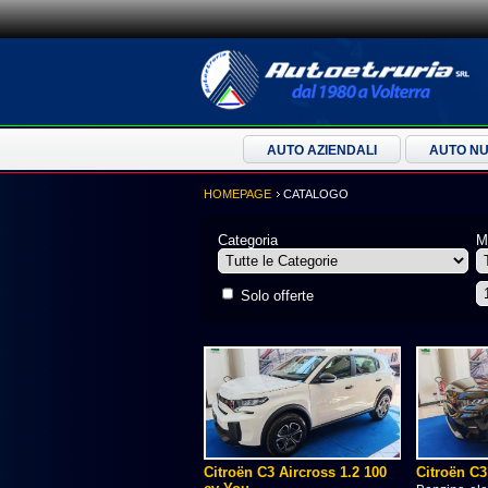
AUTO AZIENDALI
AUTO N
HOMEPAGE
CATALOGO
Categoria
M
Solo offerte
Citroën C3 Aircross 1.2 100
Citroën C3