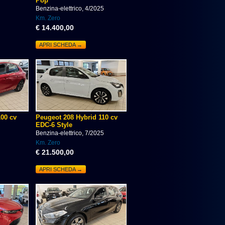
Pop
Benzina-elettrico, 4/2025
Km. Zero
€ 14.400,00
APRI SCHEDA →
100 cv
Peugeot 208 Hybrid 110 cv
EDC-6 Style
Benzina-elettrico, 7/2025
Km. Zero
€ 21.500,00
APRI SCHEDA →