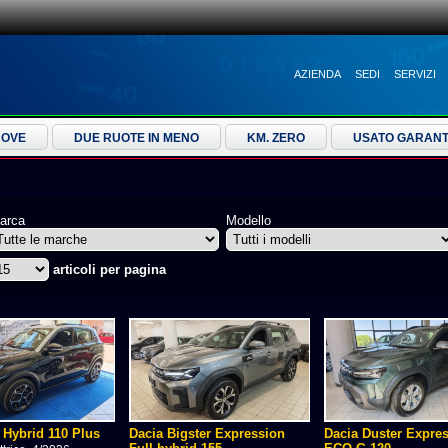
AZIENDA
SEDI
SERVIZI
UOVE
DUE RUOTE IN MENO
KM. ZERO
USATO GARANT
arca
Modello
articoli per pagina
 Hybrid 110 Plus
Dacia Bigster Expression
Dacia Duster Expre