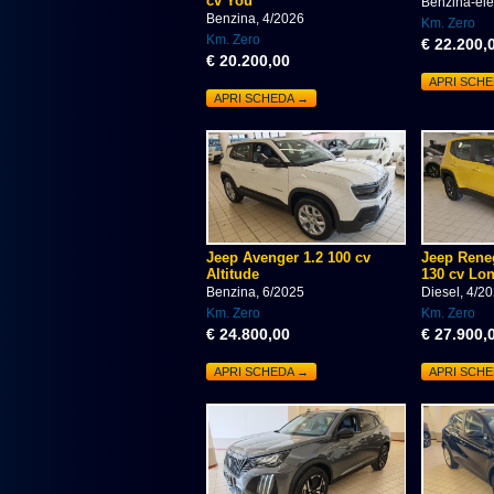
cv You
Benzina-elet
Benzina, 4/2026
Km. Zero
Km. Zero
€ 22.200,
€ 20.200,00
APRI SCH
APRI SCHEDA →
Jeep Avenger 1.2 100 cv
Jeep Reneg
Altitude
130 cv Lo
Benzina, 6/2025
Diesel, 4/2
Km. Zero
Km. Zero
€ 24.800,00
€ 27.900,
APRI SCHEDA →
APRI SCH