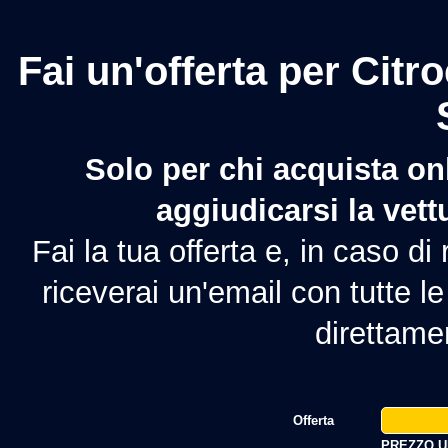
Fai un'offerta per Cit
Solo per chi acquista onl
aggiudicarsi la vett
Fai la tua offerta e, in caso d
riceverai un'email con tutte le
direttame
Offerta
PREZZO UF