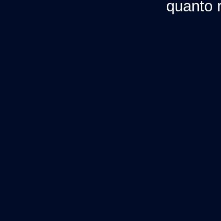
quanto r