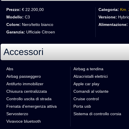
Prezzo:
€ 22.200,00
Categoria:
Km. 
Modello:
C3
Versione:
Hybrid
Colore:
Nero/tetto bianco
Alimentazione:
Garanzia:
Ufficiale Citroen
Accessori
Abs
Airbag a tendina
Airbag passeggero
Alzacristalli elettrici
Antifurto immobilizer
Apple car play
Chiusura centralizzata
Comandi al volante
Controllo uscita di strada
Cruise control
Frenata d'emergenza attiva
Porta usb
Servosterzo
Sistema di controllo corsia
Vivavoce bluetooth