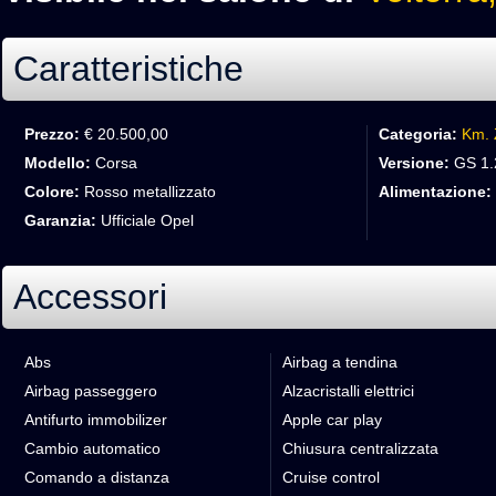
Caratteristiche
Prezzo:
€ 20.500,00
Categoria:
Km. 
Modello:
Corsa
Versione:
GS 1.
Colore:
Rosso metallizzato
Alimentazione:
Garanzia:
Ufficiale Opel
Accessori
Abs
Airbag a tendina
Airbag passeggero
Alzacristalli elettrici
Antifurto immobilizer
Apple car play
Cambio automatico
Chiusura centralizzata
Comando a distanza
Cruise control