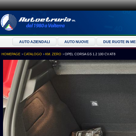
AUTO AZIENDALI
AUTO NUOVE
DUE RUOTE IN M
HOMEPAGE
CATALOGO
KM. ZERO
OPEL CORSA GS 1.2 100 CV AT8