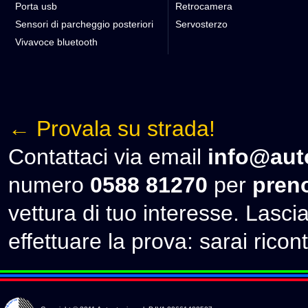
Porta usb
Retrocamera
Sensori di parcheggio posteriori
Servosterzo
Vivavoce bluetooth
← Provala su strada!
Contattaci via email
info@auto
numero
0588 81270
per
preno
vettura di tuo interesse. Lascia 
effettuare la prova: sarai ricont