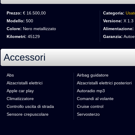
Prezzo:
€ 16.500,00
Categoria:
Usat
Modello:
500
Versione:
X 1.3 
Colore:
Nero metallizzato
Alimentazione:
Kilometri:
45129
Garanzia:
Autoet
Accessori
Abs
Airbag guidatore
Alzacristalli elettrici
Alzacristalli elettrici posteriori
Apple car play
Autoradio mp3
Climatizzatore
Comandi al volante
Controllo uscita di strada
Cruise control
Sensore crepuscolare
Servosterzo