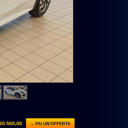
20.500,00
→ FAI UN'OFFERTA