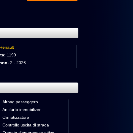
Renault
ta:
1199
nno:
2 - 2026
Airbag passeggero
Antifurto immobilizer
Climatizzatore
Controllo uscita di strada
Frenata d'emergenza attiva