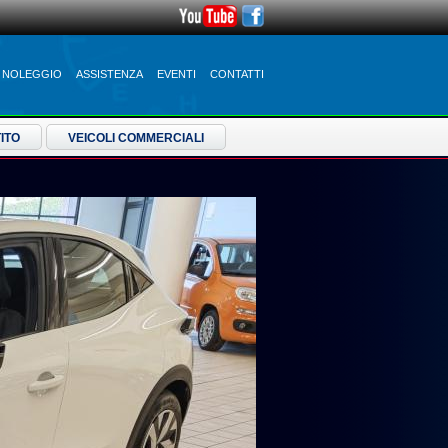
NOLEGGIO
ASSISTENZA
EVENTI
CONTATTI
ITO
VEICOLI COMMERCIALI